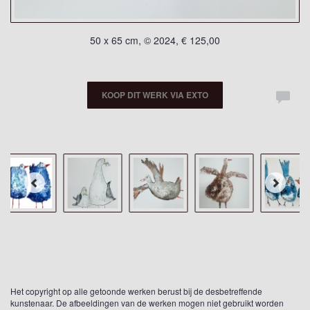
50 x 65 cm, © 2024, € 125,00
KOOP DIT WERK VIA EXTO
Het copyright op alle getoonde werken berust bij de desbetreffende
kunstenaar. De afbeeldingen van de werken mogen niet gebruikt worden