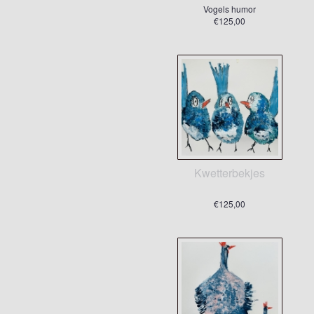
Vogels humor
€125,00
Kwetterbekjes
€125,00