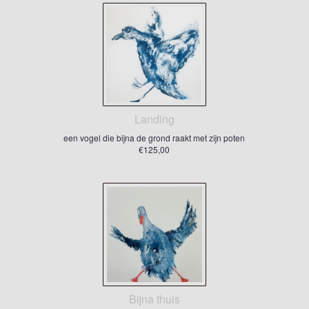
Landing
een vogel die bijna de grond raakt met zijn poten
€125,00
Bijna thuis