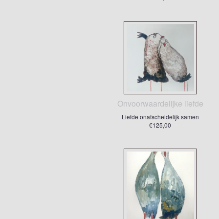
Onvoorwaardelijke liefde
Liefde onafscheidelijk samen
€125,00