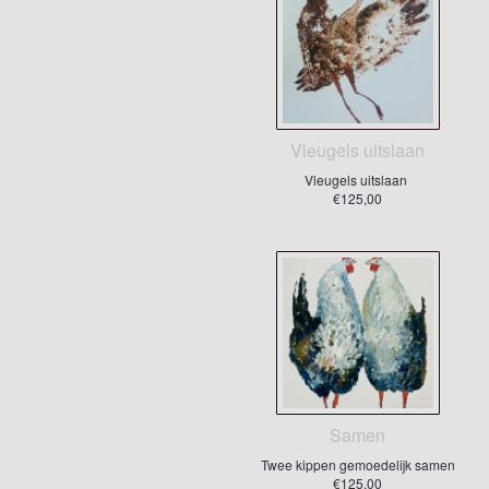
Vleugels uitslaan
Vleugels uitslaan
€125,00
Samen
Twee kippen gemoedelijk samen
€125,00