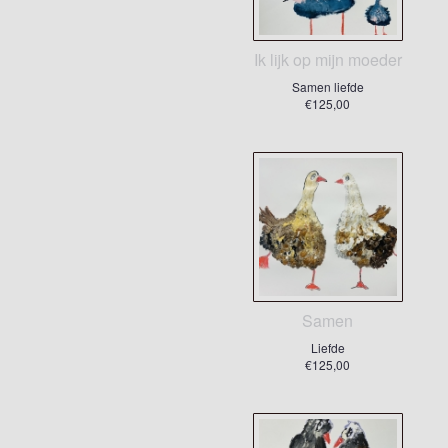
Ik lijk op mijn moeder
Samen liefde
€125,00
Samen
Liefde
€125,00