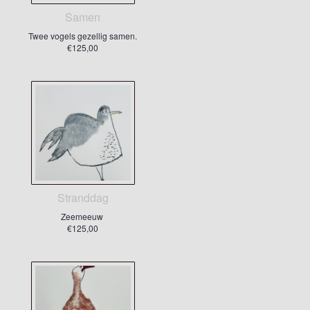
Samen
Twee vogels gezellig samen.
€125,00
Stranddag
Zeemeeuw
€125,00