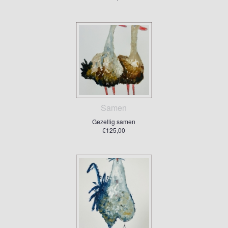
Samen
Gezellig samen
€125,00