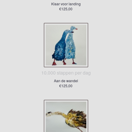
Klaar voor landing
€125,00
10.000 stappen per dag
Aan de wandel
€125,00