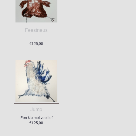
Feestneus
€125,00
Jump
Een kip met veel lef
€125,00