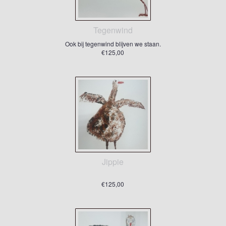
Tegenwind
Ook bij tegenwind blijven we staan.
€125,00
Jippie
€125,00