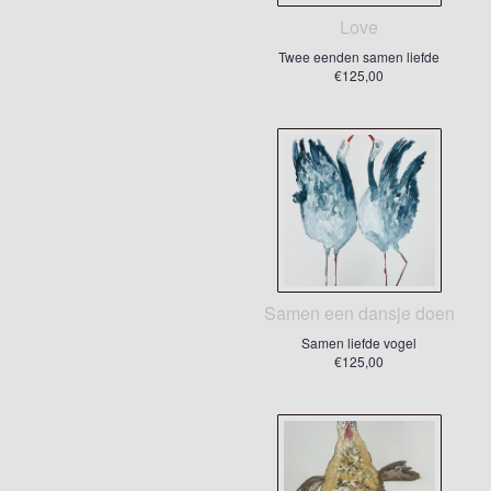
Love
Twee eenden samen liefde
€125,00
Samen een dansje doen
Samen liefde vogel
€125,00