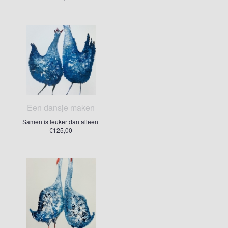
Een dansje maken
Samen is leuker dan alleen
€125,00