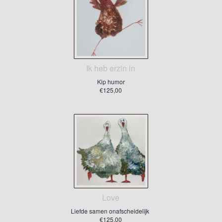
Ik heb erzin in
Kip humor
€125,00
Love
Liefde samen onafscheidelijk
€125,00