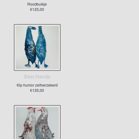
Roodbuikje
€125,00
Best friends
Kip humor zelfverzekerd
€135,00