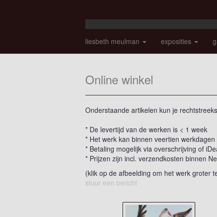
liesbeth meulman
exposities
g
Online winkel
Onderstaande artikelen kun je rechtstreeks 
* De levertijd van de werken is < 1 week
* Het werk kan binnen veertien werkdagen
* Betaling mogelijk via overschrijving of iDe
* Prijzen zijn incl. verzendkosten binnen N
(klik op de afbeelding om het werk groter t
stuur een bericht