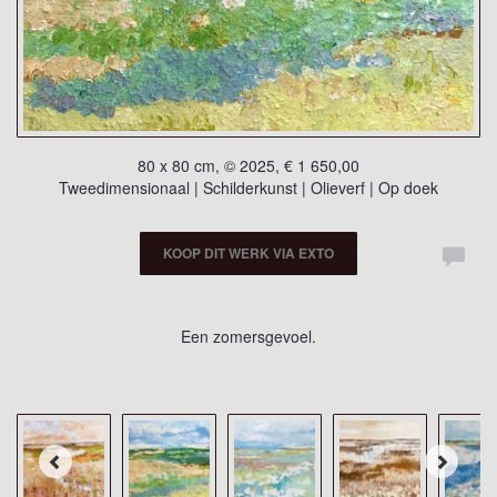
80 x 80 cm, © 2025, € 1 650,00
Tweedimensionaal | Schilderkunst | Olieverf | Op doek
KOOP DIT WERK VIA EXTO
Een zomersgevoel.