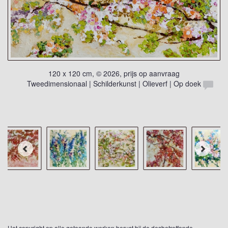
120 x 120 cm, © 2026, prijs op aanvraag
Tweedimensionaal | Schilderkunst | Olieverf | Op doek
Het copyright op alle getoonde werken berust bij de desbetreffende