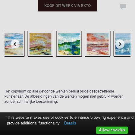
KOOP DIT WERK VIA EXTO
Het copyright op alle getoonde werken berust bij de desbetreffende
kunstenaar. De afbeeldingen van de werken mogen niet gebruikt worden
zonder schriftelijke toestemming.
This website makes use of cookies to enhance browsing experience and
provide additional functionality.
Details
Allow cookies