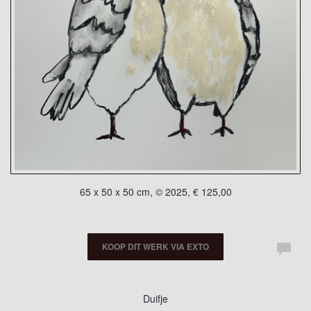
65 x 50 x 50 cm, © 2025, € 125,00
KOOP DIT WERK VIA EXTO
Duifje