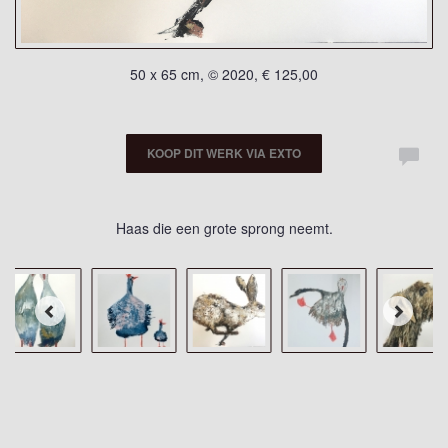
50 x 65 cm, © 2020, € 125,00
KOOP DIT WERK VIA EXTO
Haas die een grote sprong neemt.