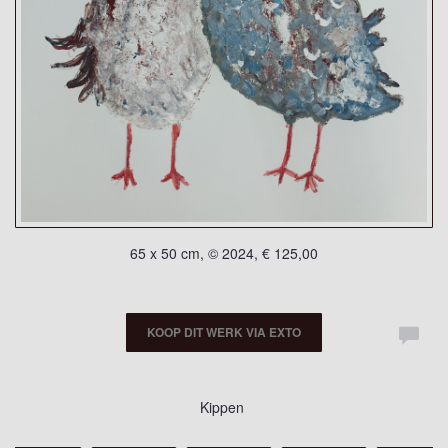
65 x 50 cm, © 2024, € 125,00
KOOP DIT WERK VIA EXTO
Kippen