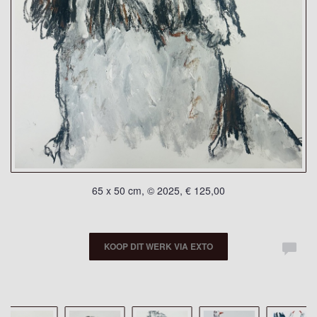
65 x 50 cm, © 2025, € 125,00
KOOP DIT WERK VIA EXTO