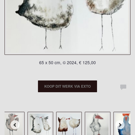
65 x 50 cm, © 2024, € 125,00
KOOP DIT WERK VIA EXTO